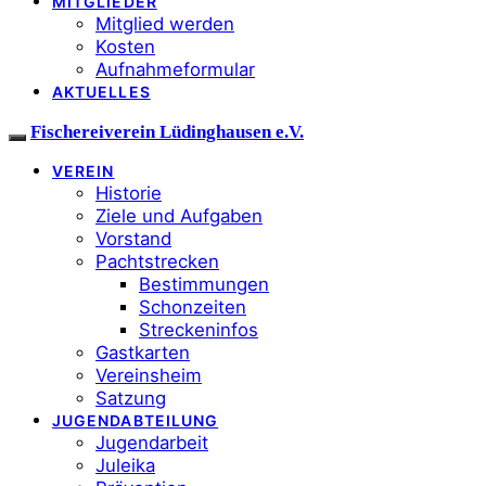
MITGLIEDER
Mitglied werden
Kosten
Aufnahmeformular
AKTUELLES
Fischereiverein Lüdinghausen e.V.
VEREIN
Historie
Ziele und Aufgaben
Vorstand
Pachtstrecken
Bestimmungen
Schonzeiten
Streckeninfos
Gastkarten
Vereinsheim
Satzung
JUGENDABTEILUNG
Jugendarbeit
Juleika