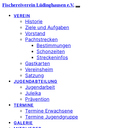
Fischereiverein Lüdinghausen e.V.
VEREIN
Historie
Ziele und Aufgaben
Vorstand
Pachtstrecken
Bestimmungen
Schonzeiten
Streckeninfos
Gastkarten
Vereinsheim
Satzung
JUGENDABTEILUNG
Jugendarbeit
Juleika
Prävention
TERMINE
Termine Erwachsene
Termine Jugendgruppe
GALERIE