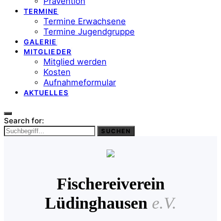
Prävention
TERMINE
Termine Erwachsene
Termine Jugendgruppe
GALERIE
MITGLIEDER
Mitglied werden
Kosten
Aufnahmeformular
AKTUELLES
Search for:
SUCHEN
Fischereiverein
Lüdinghausen
e.V.