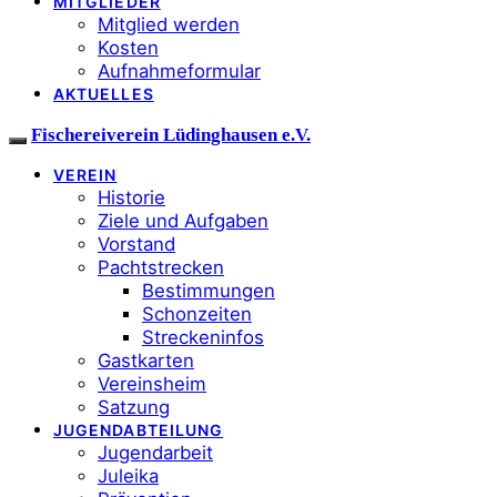
MITGLIEDER
Mitglied werden
Kosten
Aufnahmeformular
AKTUELLES
Fischereiverein Lüdinghausen e.V.
VEREIN
Historie
Ziele und Aufgaben
Vorstand
Pachtstrecken
Bestimmungen
Schonzeiten
Streckeninfos
Gastkarten
Vereinsheim
Satzung
JUGENDABTEILUNG
Jugendarbeit
Juleika