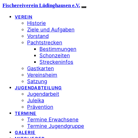
Fischereiverein Lüdinghausen e.V.
VEREIN
Historie
Ziele und Aufgaben
Vorstand
Pachtstrecken
Bestimmungen
Schonzeiten
Streckeninfos
Gastkarten
Vereinsheim
Satzung
JUGENDABTEILUNG
Jugendarbeit
Juleika
Prävention
TERMINE
Termine Erwachsene
Termine Jugendgruppe
GALERIE